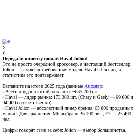
Передали клиенту новый Haval Jolion!
Это не просто очередной кроссовер, а настоящий бестселлер.
Jolion — самая востребованная модель Haval в России, и
статистика это подтверждает.
Взгляните на итоги 2025 года (данные
Autostat
):
- Всего продано китайских авто: ~685 200 шт.
- Haval — лидер рынка: 173 300 шт. (Chery и Geely — 99 800 и
94 000 соответственно).
- Haval Jolion — абсолютный лидер бренда: 65 800 проданных
машин. Для сравнения: M6 выбрали 36 100 чел., F7 — 23 400
чел.
Цифры говорят сами за себя: Jolion — выбор большинства.