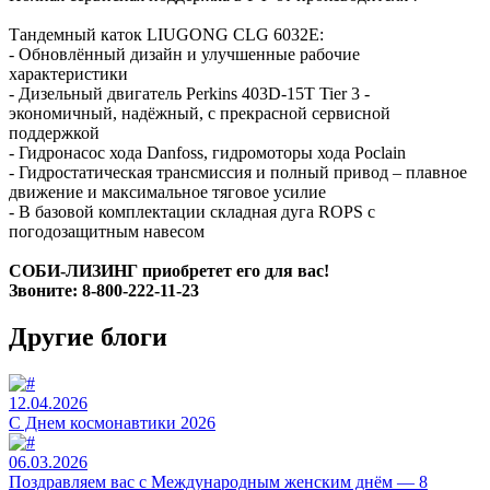
Тандемный каток LIUGONG CLG 6032E:
- Обновлённый дизайн и улучшенные рабочие
характеристики
- Дизельный двигатель Perkins 403D-15T Tier 3 -
экономичный, надёжный, с прекрасной сервисной
поддержкой
- Гидронасос хода Danfoss, гидромоторы хода Poclain
- Гидростатическая трансмиссия и полный привод – плавное
движение и максимальное тяговое усилие
- В базовой комплектации складная дуга ROPS с
погодозащитным навесом
СОБИ-ЛИЗИНГ приобретет его для вас!
Звоните: 8-800-222-11-23
Другие блоги
12.04.2026
C Днем космонавтики 2026
06.03.2026
Поздравляем вас с Международным женским днём — 8