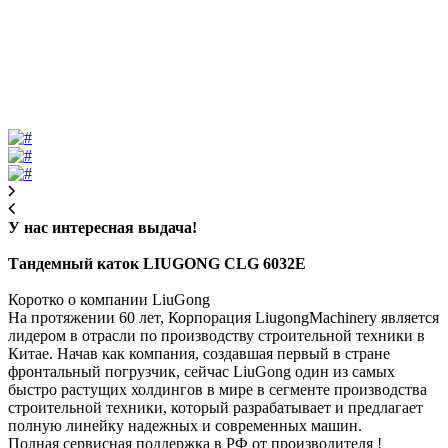
У нас интересная выдача!
Тандемный каток LIUGONG CLG 6032E
Коротко о компании LiuGong
На протяжении 60 лет, Корпорация LiugongMachinery является
лидером в отрасли по производству строительной техники в
Китае. Начав как компания, создавшая первый в стране
фронтальный погрузчик, сейчас LiuGong один из самых
быстро растущих холдингов в мире в сегменте производства
строительной техники, который разрабатывает и предлагает
полную линейку надежных и современных машин.
Полная сервисная поддержка в РФ от производителя !