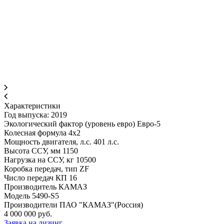
Характеристики
Год выпуска: 2019
Экологический фактор (уровень евро) Евро-5
Колесная формула 4x2
Мощность двигателя, л.с. 401 л.с.
Высота ССУ, мм 1150
Нагрузка на ССУ, кг 10500
Коробка передач, тип ZF
Число передач КП 16
Производитель КАМАЗ
Модель 5490-S5
Производители ПАО "КАМАЗ"(Россия)
4 000 000 руб.
Заявка на лизинг