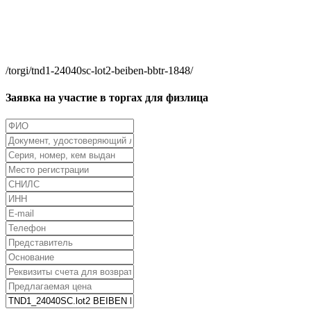
/torgi/tnd1-24040sc-lot2-beiben-bbtr-1848/
Заявка на участие в торгах для физлица