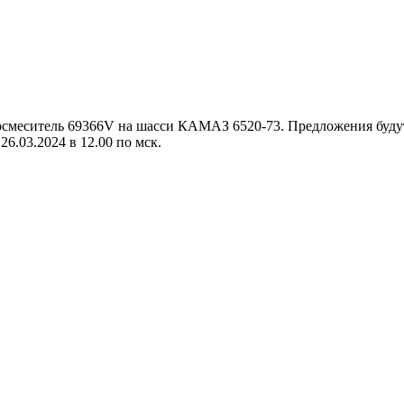
ситель 69366V на шасси КАМАЗ 6520-73. Предложения будут пр
26.03.2024 в 12.00 по мск.