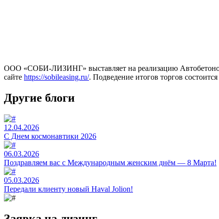
ООО «СОБИ-ЛИЗИНГ» выставляет на реализацию Автобетоносме
сайте
https://sobileasing.ru/
. Подведение итогов торгов состоится 
Другие блоги
12.04.2026
C Днем космонавтики 2026
06.03.2026
Поздравляем вас с Международным женским днём — 8 Марта!
05.03.2026
Передали клиенту новый Haval Jolion!
Заявка на лизинг