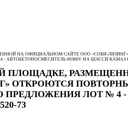
ЕЩЕННОЙ НА ОФИЦИАЛЬНОМ САЙТЕ ООО «СОБИ-ЛИЗИНГ
- АВТОБЕТОНОСМЕСИТЕЛЬ 69366V НА ШАССИ КАМАЗ 6
ННОЙ ПЛОЩАДКЕ, РАЗМЕЩ
НГ» ОТКРОЮТСЯ ПОВТОРНЫ
 ПРЕДЛОЖЕНИЯ ЛОТ № 4 
20-73