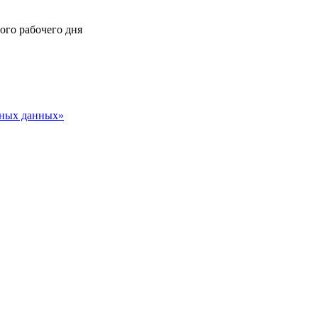
ного рабочего дня
ьных данных»