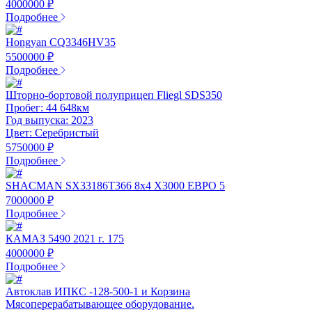
4000000 ₽
Подробнее
Hongyan CQ3346HV35
5500000 ₽
Подробнее
Шторно-бортовой полуприцеп Fliegl SDS350
Пробег: 44 648км
Год выпуска: 2023
Цвет: Серебристый
5750000 ₽
Подробнее
SHACMAN SX33186T366 8х4 X3000 ЕВРО 5
7000000 ₽
Подробнее
КАМАЗ 5490 2021 г. 175
4000000 ₽
Подробнее
Автоклав ИПКС -128-500-1 и Корзина
Мясоперерабатывающее оборудование.