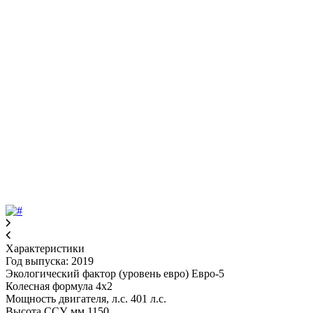
Характеристики
Год выпуска: 2019
Экологический фактор (уровень евро) Евро-5
Колесная формула 4x2
Мощность двигателя, л.с. 401 л.с.
Высота ССУ, мм 1150